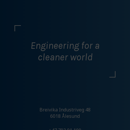
Ikke tillat markedsføring
Bekreft valg
Engineering for a
cleaner world
Breivika Industriveg 48
6018 Ålesund