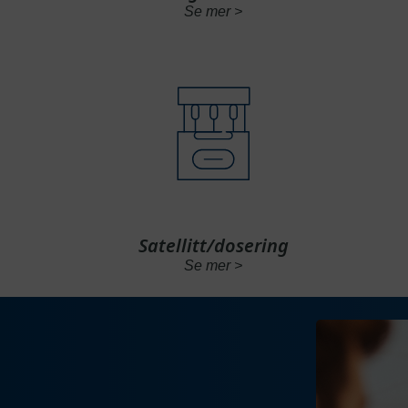
Se mer >
Satellitt/dosering
Se mer >