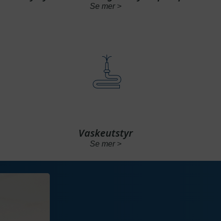
Se mer >
Vaskeutstyr
Se mer >