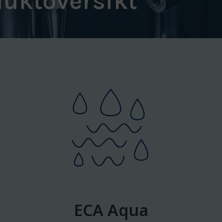
uktoversikt
ECA Aqua