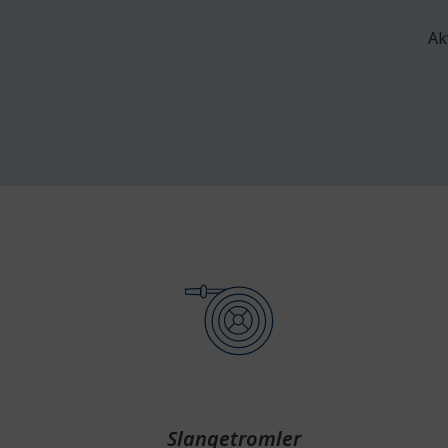
Ak
Slangetromler