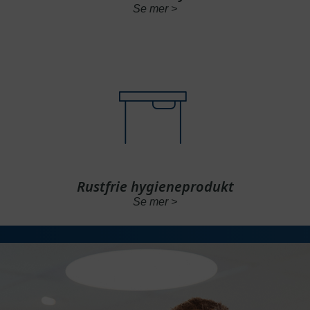
Se mer >
Rustfrie hygieneprodukt
Se mer >