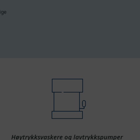
ige
Høytrykksvaskere og lavtrykkspumper