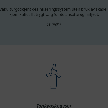
vakulturgodkjent desinfiseringssystem uten bruk av skadel
kjemikalier. Et trygt valg for de ansatte og miljøet.
Se mer >
Tankvaskedyser