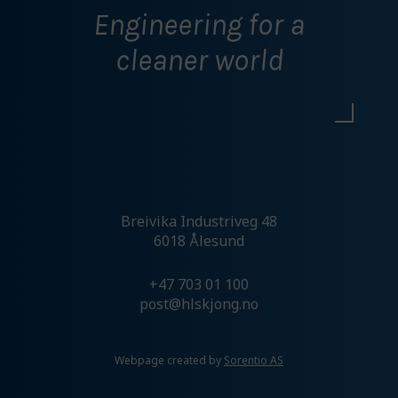
Engineering for a
cleaner world
Breivika Industriveg 48
6018 Ålesund
+47 703 01 100
post@hlskjong.no
Webpage created by
Sorentio AS