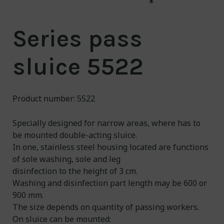
About us
Series pass
Contact
sluice 5522
NO/
EN
Engineering for a
cleaner world
Product number: 5522
Specially designed for narrow areas, where has to
be mounted double-acting sluice.
In one, stainless steel housing located are functions
of sole washing, sole and leg
disinfection to the height of 3 cm.
Washing and disinfection part length may be 600 or
900 mm.
The size depends on quantity of passing workers.
On sluice can be mounted: