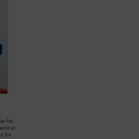
av for
mene er
n for