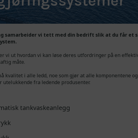
gjøringssystemer
g samarbeider vi tett med din bedrift slik at du får et
system.
 vi ut hvordan vi kan løse deres utfordringer på en effekti
aftig måte.
på kvalitet i alle ledd, noe som gjør at alle komponentene o
r utelukkende fra ledende produsenter.
matisk tankvaskeanlegg
rykk
ykk