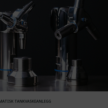
ATISK TANKVASKEANLEGG