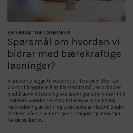
Bekreft valg
BÆREKRAFTIGE LØSNINGER
Spørsmål om hvordan vi
bidrar med bærekraftige
løsninger?
Vi ønsker å legge til rette for at flere bedrifter kan
bidra til å oppfylle FNs bærekraftsmål, og arbeider
med å utvikle teknologiske løsninger som bidrar til å
redusere vannbehovet og bruken av kjemikalier,
resirkulering av vann og utnyttelse av råstoff. Snakk
med oss, så kan vi finne gode rengjøringsløsninger
for deres behov.