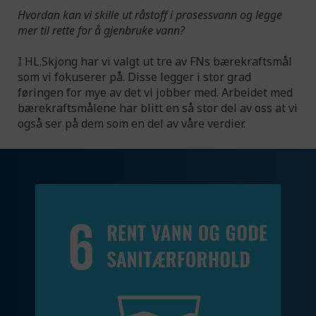
Hvordan kan vi skille ut råstoff i prosessvann og legge
mer til rette for å gjenbruke vann?
I HL.Skjong har vi valgt ut tre av FNs bærekraftsmål
som vi fokuserer på. Disse legger i stor grad
føringen for mye av det vi jobber med. Arbeidet med
bærekraftsmålene har blitt en så stor del av oss at vi
også ser på dem som en del av våre verdier.